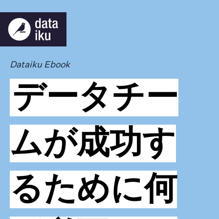
Dataiku Ebook
データチー
ムが成功す
るために何