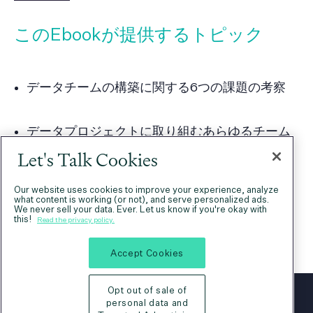
このEbookが提供するトピック
データチームの構築に関する6つの課題の考察
データプロジェクトに取り組むあらゆるチーム
に適用可能な、これらの課題に対するソリュー
Let's Talk Cookies
ション
Our website uses cookies to improve your experience, analyze
what content is working (or not), and serve personalized ads.
... ほか多数！
We never sell your data. Ever. Let us know if you're okay with
this!
Read the privacy policy.
Accept Cookies
Opt out of sale of
personal data and