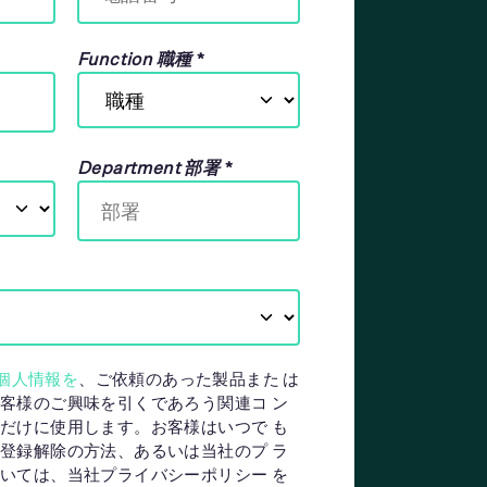
Function 職種
*
Department 部署
*
た個人情報を
、ご依頼のあった製品また は
客様のご興味を引くであろう関連コ ン
だけに使用します。お客様はいつで も
登録解除の方法、あるいは当社のプ ラ
いては、当社プライバシーポリシー を