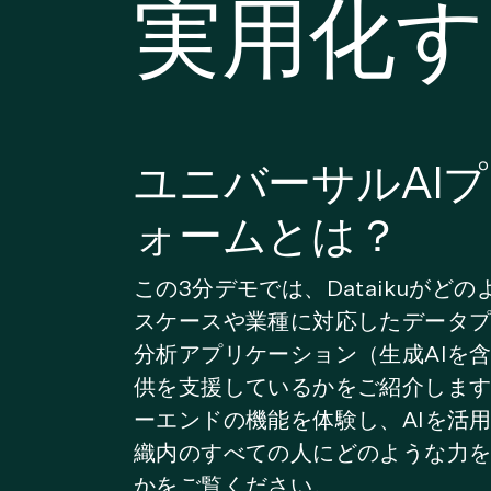
実用化す
ユニバーサルAI
ォームとは？
この3分デモでは、Dataikuがど
スケースや業種に対応したデータ
分析アプリケーション（生成AIを
供を支援しているかをご紹介します。D
ーエンドの機能を体験し、AIを活
織内のすべての人にどのような力
かをご覧ください。