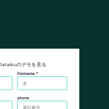
ataikuのデモを見る
firstname
*
phone